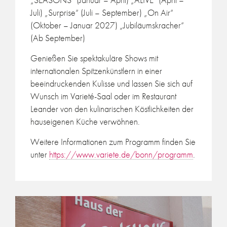
Juli)
„Surprise“ (Juli – September)
„On Air“
(Oktober – Januar 2027)
„Jubiläumskracher“
(Ab September)
Genießen Sie spektakuläre Shows mit
internationalen Spitzenkünstlern in einer
beeindruckenden Kulisse und lassen Sie sich auf
Wunsch im Varieté-Saal oder im Restaurant
Leander von den kulinarischen Köstlichkeiten der
hauseigenen Küche verwöhnen.
Weitere Informationen zum Programm finden Sie
unter
https://www.variete.de/bonn/programm
.