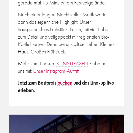
gerade mal 15 Minuten am Festivalgelände.
Nach einer langen Nacht voller Musik wartet
dann das eigentliche Highlight: Unser
hausgemachtes Frühstück. Frisch, mit viel Liebe
zum Detail und vollgepackt mit regionalen Bio-
Köstlichkeiten. Denn bei uns gilt seit jeher: Kleines
Haus. Großes Frühstück.
Mehr zum Line-up:
KUNST!RASEN
Fieber mit
uns mit:
Unser Instagram-Auftritt
Jetzt zum Bestpreis
buchen
und das Line-up live
erleben.