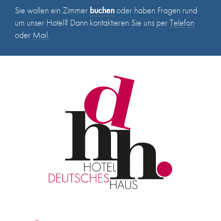
Sie wollen ein Zimmer
buchen
oder haben Fragen rund
um unser Hotel? Dann kontaktieren Sie uns per
Telefon
oder
Mail
.