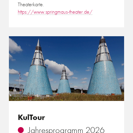
Theaterkarte.
https://www.springmaus-theater.de/
KulTour
Jahresprogramm 2026