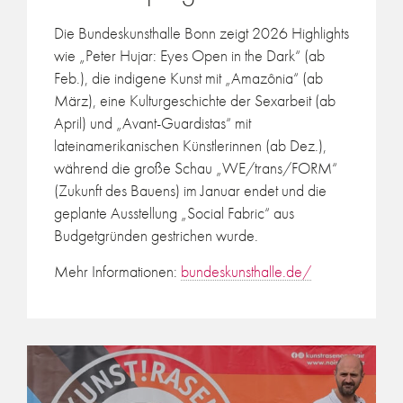
Die Bundeskunsthalle Bonn zeigt 2026 Highlights
wie „Peter Hujar: Eyes Open in the Dark“ (ab
Feb.), die indigene Kunst mit „Amazônia“ (ab
März), eine Kulturgeschichte der Sexarbeit (ab
April) und „Avant-Guardistas“ mit
lateinamerikanischen Künstlerinnen (ab Dez.),
während die große Schau „WE/trans/FORM“
(Zukunft des Bauens) im Januar endet und die
geplante Ausstellung „Social Fabric“ aus
Budgetgründen gestrichen wurde.
Mehr Informationen:
bundeskunsthalle.de/