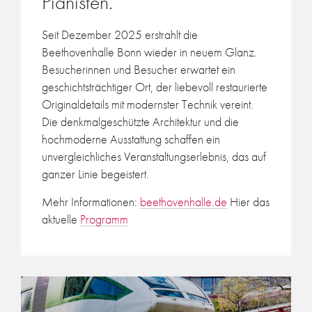
Pianisten.
Seit Dezember 2025 erstrahlt die
Beethovenhalle Bonn wieder in neuem Glanz.
Besucherinnen und Besucher erwartet ein
geschichtsträchtiger Ort, der liebevoll restaurierte
Originaldetails mit modernster Technik vereint.
Die denkmalgeschützte Architektur und die
hochmoderne Ausstattung schaffen ein
unvergleichliches Veranstaltungserlebnis, das auf
ganzer Linie begeistert.
Mehr Informationen:
beethovenhalle.de
Hier das
aktuelle
Programm