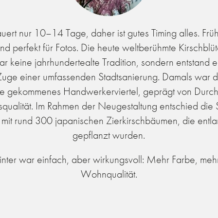
auert nur 10–14 Tage, daher ist gutes Timing alles. Frü
d perfekt für Fotos. Die heute weltberühmte Kirschblü
 gar keine jahrhundertealte Tradition, sondern entstand 
uge einer umfassenden Stadtsanierung. Damals war die
ahre gekommenes Handwerkerviertel, geprägt von Durc
squalität. Im Rahmen der Neugestaltung entschied die S
mit rund 300 japanischen Zierkirschbäumen, die entl
gepflanzt wurden.
inter war einfach, aber wirkungsvoll: Mehr Farbe, meh
Wohnqualität.