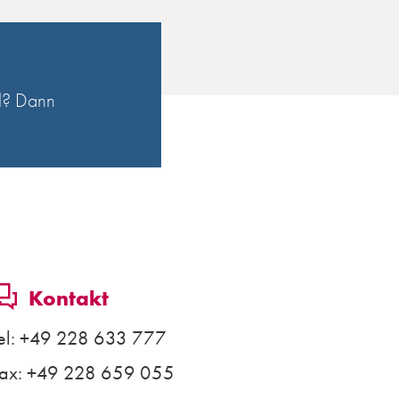
l? Dann
Kontakt
el:
+49 228 633 777
ax: +49 228 659 055