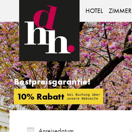
DEUTSCHES
HAUS
HOTEL
ZIMMER
Bestpreisgarantie!
10% Rabatt
bei Buchung über
unsere Webseite