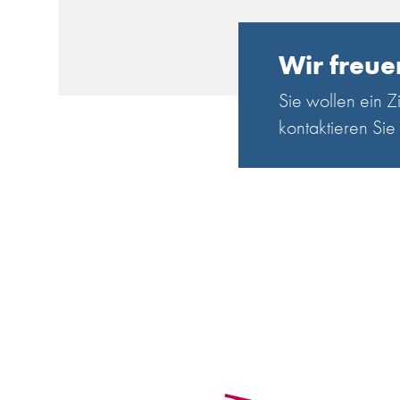
Wir freue
Sie wollen ein 
kontaktieren Sie