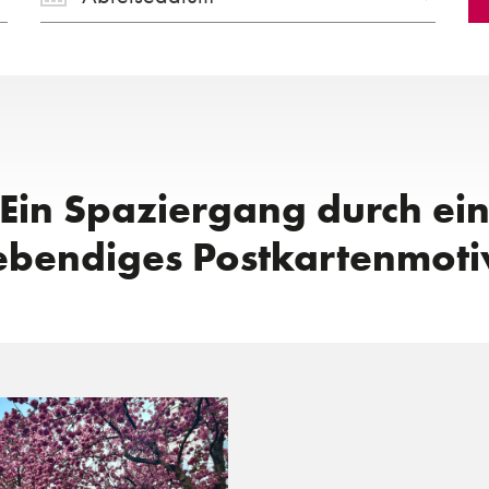
Ein Spaziergang durch ei
ebendiges Postkartenmoti