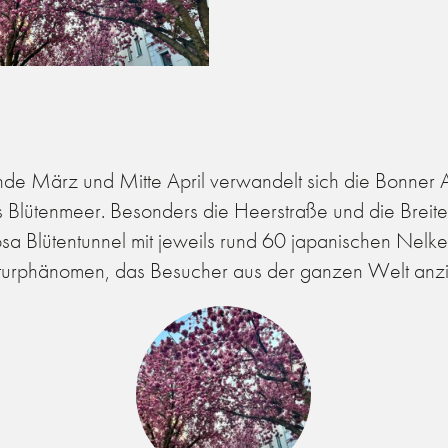
de März und Mitte April verwandelt sich die Bonner Alt
 Blütenmeer. Besonders die Heerstraße und die Breite
osa Blütentunnel mit jeweils rund 60 japanischen Nelke
urphänomen, das Besucher aus der ganzen Welt anzi