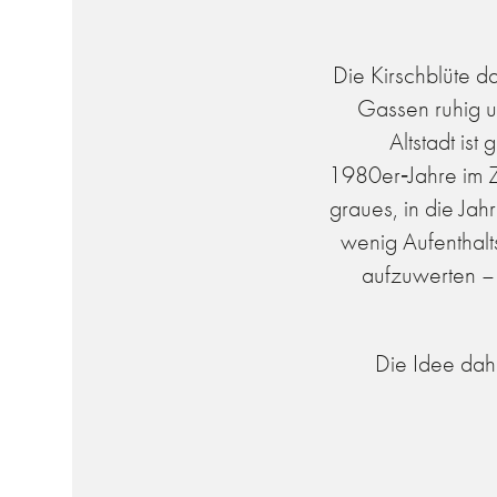
Die Kirschblüte d
Gassen ruhig un
Altstadt ist
1980er‑Jahre im Z
graues, in die J
wenig Aufenthalt
aufzuwerten – 
Die Idee dah