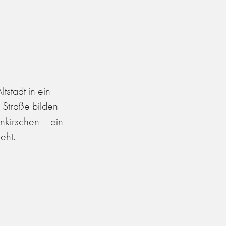
stadt in ein
 Straße bilden
nkirschen – ein
eht.