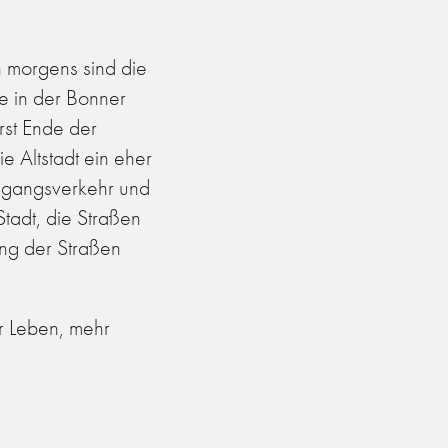
h morgens sind die
te in der Bonner
erst Ende der
 Altstadt ein eher
hgangsverkehr und
tadt, die Straßen
ang der Straßen
r Leben, mehr